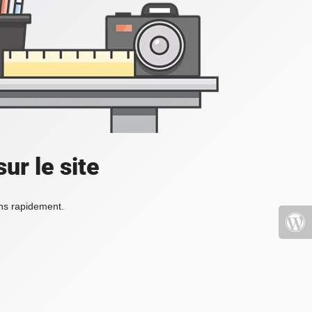
ur le site
ons rapidement.