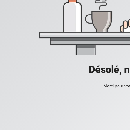
Désolé, n
Merci pour vot