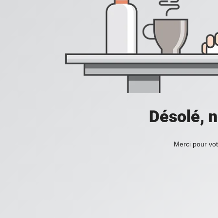
Désolé, n
Merci pour vot