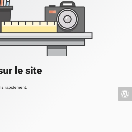
ur le site
ons rapidement.