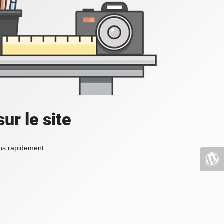
ur le site
ons rapidement.