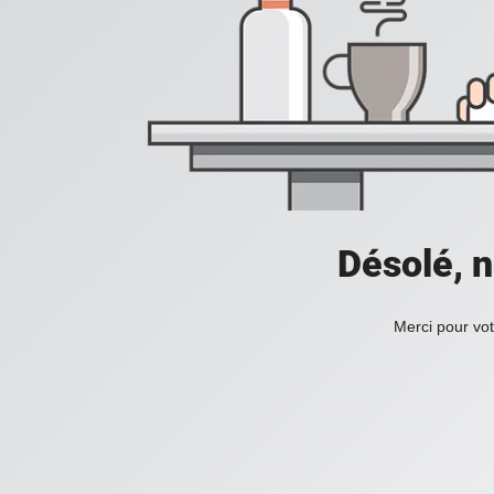
Désolé, n
Merci pour vot