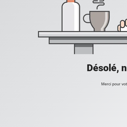
Désolé, n
Merci pour vot