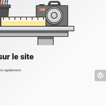
ur le site
ons rapidement.