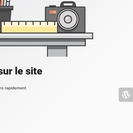
ur le site
ons rapidement.