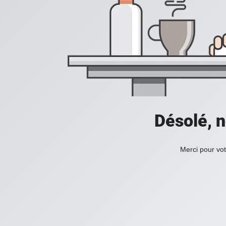
Désolé, n
Merci pour vot