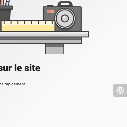
ur le site
ons rapidement.