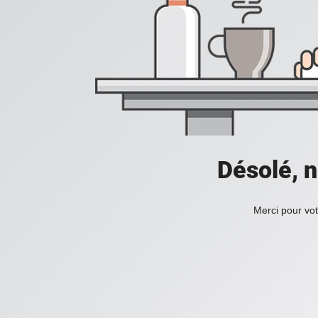
Désolé, n
Merci pour vot