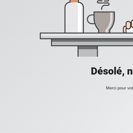
Désolé, n
Merci pour vot