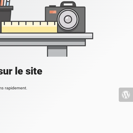
ur le site
ons rapidement.