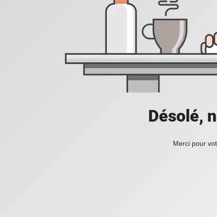
Désolé, n
Merci pour vot