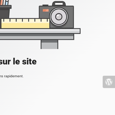
ur le site
ons rapidement.