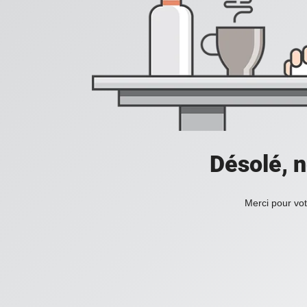
Désolé, n
Merci pour vot