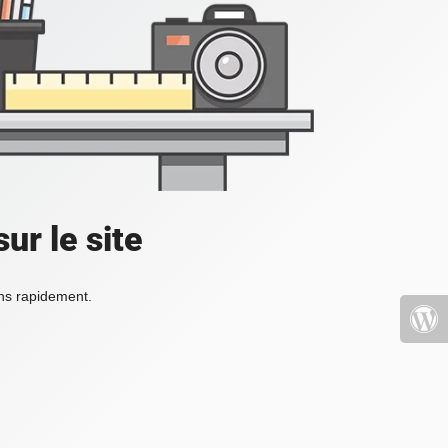
ur le site
ons rapidement.